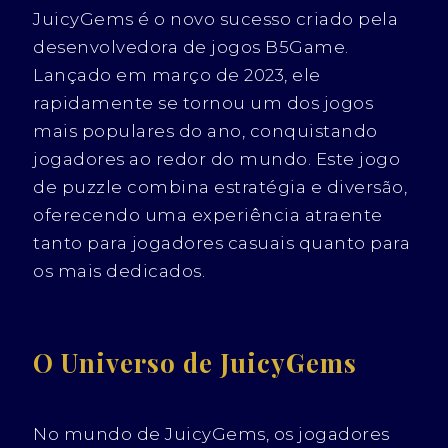
JuicyGems é o novo sucesso criado pela
desenvolvedora de jogos B5Game.
Lançado em março de 2023, ele
rapidamente se tornou um dos jogos
mais populares do ano, conquistando
jogadores ao redor do mundo. Este jogo
de puzzle combina estratégia e diversão,
oferecendo uma experiência atraente
tanto para jogadores casuais quanto para
os mais dedicados.
O Universo de JuicyGems
No mundo de JuicyGems, os jogadores