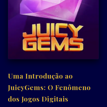
Uma Introdução ao
JuicyGems: O Fenômeno
dos Jogos Digitais