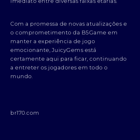
imediato entre diversas faixas etárias.
Com a promessa de novas atualizações e
o comprometimento da B5Game em
manter a experiência de jogo
emocionante, JuicyGems está
certamente aqui para ficar, continuando
a entreter os jogadores em todo o
mundo.
br170.com