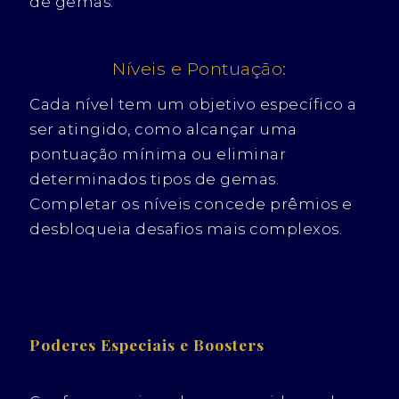
de gemas.
Níveis e Pontuação:
Cada nível tem um objetivo específico a
ser atingido, como alcançar uma
pontuação mínima ou eliminar
determinados tipos de gemas.
Completar os níveis concede prêmios e
desbloqueia desafios mais complexos.
Poderes Especiais e Boosters