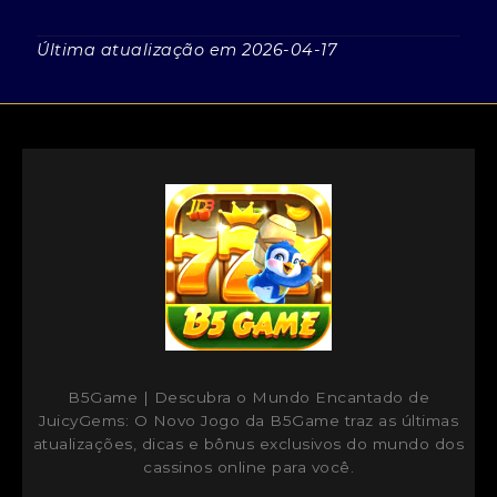
Última atualização em 2026-04-17
B5Game | Descubra o Mundo Encantado de
JuicyGems: O Novo Jogo da B5Game
traz as últimas
atualizações, dicas e bônus exclusivos do mundo dos
cassinos online para você.