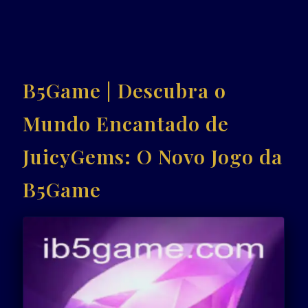
B5Game | Descubra o
Mundo Encantado de
JuicyGems: O Novo Jogo da
B5Game