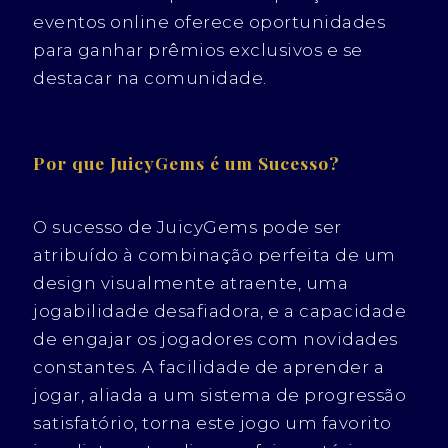
eventos online oferece oportunidades
para ganhar prêmios exclusivos e se
destacar na comunidade.
Por que JuicyGems é um Sucesso?
O sucesso de JuicyGems pode ser
atribuído à combinação perfeita de um
design visualmente atraente, uma
jogabilidade desafiadora, e a capacidade
de engajar os jogadores com novidades
constantes. A facilidade de aprender a
jogar, aliada a um sistema de progressão
satisfatório, torna este jogo um favorito