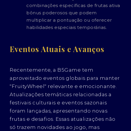
combinações específicas de frutas ativa
bônus poderosos que podem
multiplicar a pontuação ou oferecer
habilidades especiais temporárias.
Eventos Atuais e Avanços
Recentemente, a B5Game tem
aproveitado eventos globais para manter
"FruityWheel" relevante e emocionante.
Atualizações temáticas relacionadas a
festivais culturais e eventos sazonais
foram lançadas, apresentando novas
frutas e desafios. Essas atualizações não
só trazem novidades ao jogo, mas