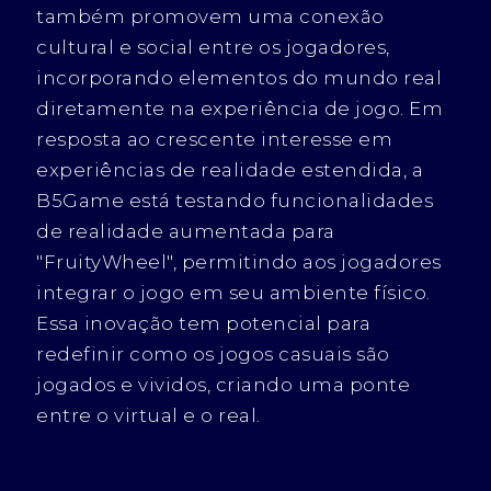
também promovem uma conexão
cultural e social entre os jogadores,
incorporando elementos do mundo real
diretamente na experiência de jogo. Em
resposta ao crescente interesse em
experiências de realidade estendida, a
B5Game está testando funcionalidades
de realidade aumentada para
"FruityWheel", permitindo aos jogadores
integrar o jogo em seu ambiente físico.
Essa inovação tem potencial para
redefinir como os jogos casuais são
jogados e vividos, criando uma ponte
entre o virtual e o real.