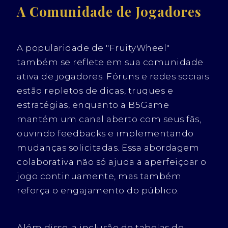
A Comunidade de Jogadores
A popularidade de "FruityWheel"
também se reflete em sua comunidade
ativa de jogadores. Fóruns e redes sociais
estão repletos de dicas, truques e
estratégias, enquanto a B5Game
mantém um canal aberto com seus fãs,
ouvindo feedbacks e implementando
mudanças solicitadas. Essa abordagem
colaborativa não só ajuda a aperfeiçoar o
jogo continuamente, mas também
reforça o engajamento do público.
Além disso, a inclusão de tabelas de