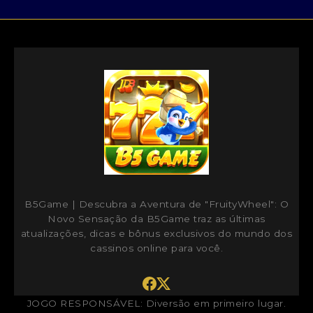
B5Game | Descubra a Aventura de "FruityWheel": O
Novo Sensação da B5Game
traz as últimas
atualizações, dicas e bônus exclusivos do mundo dos
cassinos online para você.
JOGO RESPONSÁVEL: Diversão em primeiro lugar.