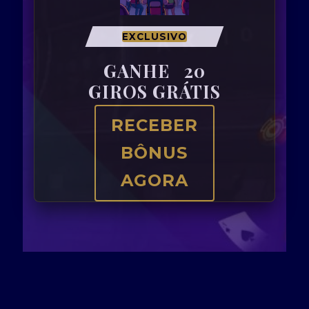
EXCLUSIVO
GANHE
20
GIROS GRÁTIS
RECEBER
BÔNUS
AGORA