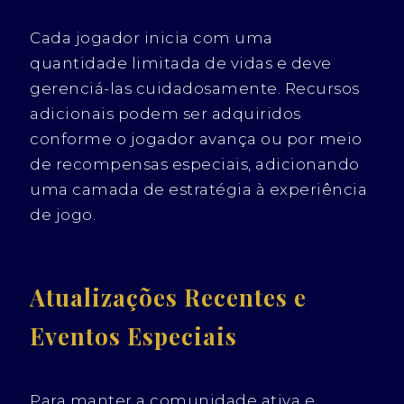
Cada jogador inicia com uma
quantidade limitada de vidas e deve
gerenciá-las cuidadosamente. Recursos
adicionais podem ser adquiridos
conforme o jogador avança ou por meio
de recompensas especiais, adicionando
uma camada de estratégia à experiência
de jogo.
Atualizações Recentes e
Eventos Especiais
Para manter a comunidade ativa e