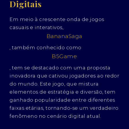
Digitais
Em meio à crescente onda de jogos
casuais e interativos,
BananaSaga
, também conhecido como
B5Game
, tem se destacado com uma proposta
inovadora que cativou jogadores ao redor
do mundo. Este jogo, que mistura
elementos de estratégia e diversão, tem
ganhado popularidade entre diferentes
faixas etárias, tornando-se um verdadeiro
fenômeno no cenário digital atual.