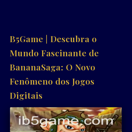
B5Game | Descubra o
Mundo Fascinante de
BananaSaga: O Novo
Fenômeno dos Jogos
Digitais