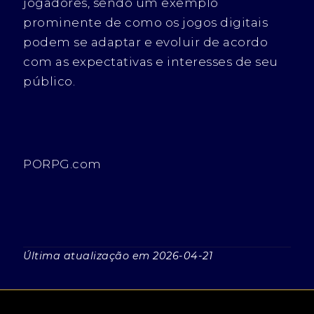
jogadores, sendo um exemplo
prominente de como os jogos digitais
podem se adaptar e evoluir de acordo
com as expectativas e interesses de seu
público.
PORPG.com
Última atualização em 2026-04-21