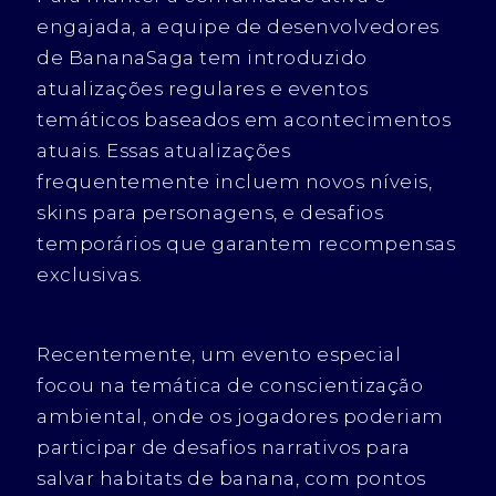
engajada, a equipe de desenvolvedores
de BananaSaga tem introduzido
atualizações regulares e eventos
temáticos baseados em acontecimentos
atuais. Essas atualizações
frequentemente incluem novos níveis,
skins para personagens, e desafios
temporários que garantem recompensas
exclusivas.
Recentemente, um evento especial
focou na temática de conscientização
ambiental, onde os jogadores poderiam
participar de desafios narrativos para
salvar habitats de banana, com pontos