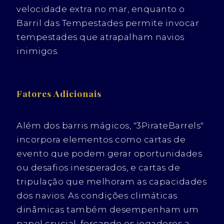
velocidade extra no mar, enquanto o
Barril das Tempestades permite invocar
tempestades que atrapalham navios
inimigos.
Fatores Adicionais
Além dos barris mágicos, "3PirateBarrels"
incorpora elementos como cartas de
evento que podem gerar oportunidades
ou desafios inesperados, e cartas de
tripulação que melhoram as capacidades
dos navios. As condições climáticas
dinâmicas também desempenham um
papel crucial, forçando os jogadores a