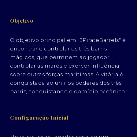
Objetivo
O objetivo principal em "3PirateBarrels" é
encontrar e controlar os três barris
mágicos, que permitem ao jogador
controlar as marés e exercer influência
sobre outras forças marítimas. A vitória é
conquistada ao unir os poderes dos três
barris, conquistando o domínio oceânico.
Configuração Inicial
No início, cada jogador escolhe um